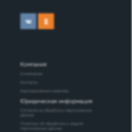
Компания
О компании
Контакты
Корпоративным клиентам
Юридическая информация
Согласие на обработку персональных
данных
Политика об обработке и защите
персональных данных