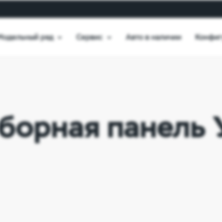
Модельный ряд
Сервис
Авто в наличии
Конфиг
борная панель