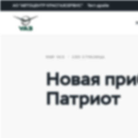
АО "АВТОЦЕНТР КРАСГАЗСЕРВИС"
Тест-драйв
МИР УАЗ
СЕО СТРАНИЦА
Новая при
Патриот