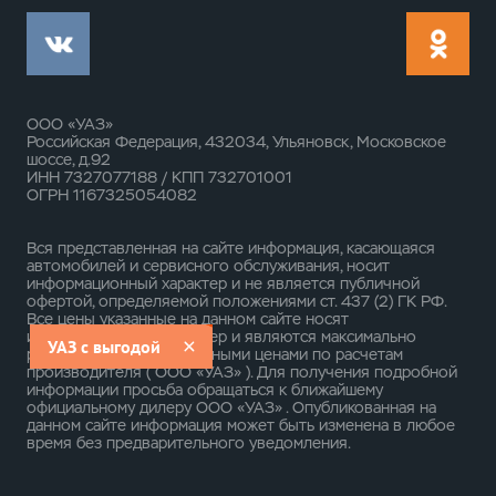
ООО «УАЗ»
Российская Федерация, 432034, Ульяновск, Московское
шоссе, д.92
ИНН 7327077188 / КПП 732701001
ОГРН 1167325054082
Вся представленная на сайте информация, касающаяся
автомобилей и сервисного обслуживания, носит
информационный характер и не является публичной
офертой, определяемой положениями ст. 437 (2) ГК РФ.
Все цены указанные на данном сайте носят
информационный характер и являются максимально
УАЗ с выгодой
рекомендуемыми розничными ценами по расчетам
производителя ( ООО «УАЗ» ). Для получения подробной
информации просьба обращаться к ближайшему
официальному дилеру ООО «УАЗ» . Опубликованная на
данном сайте информация может быть изменена в любое
время без предварительного уведомления.