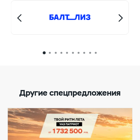
программы лизинга
10% от цены сделки за счёт
государственной
программы лизинга
250 000 рублей за счёт
программы "УАЗ - Лизинг"
Другие спецпредложения
10% от цены сделки за счёт
государственной
программы лизинга